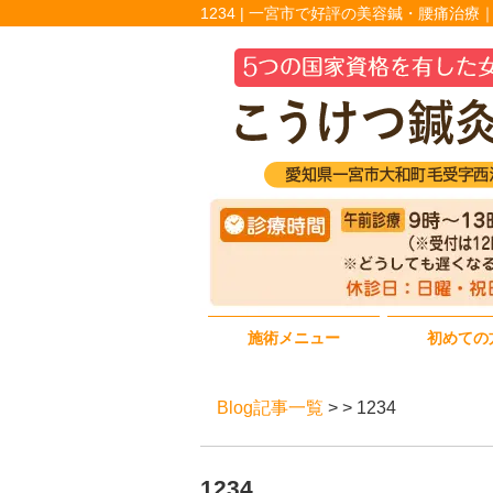
1234 | 一宮市で好評の美容鍼・腰痛治
施術メニュー
初めての
Blog記事一覧
> > 1234
1234