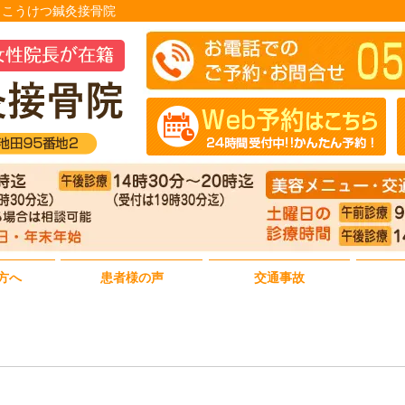
療｜こうけつ鍼灸接骨院
方へ
患者様の声
交通事故