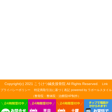
Copyright(c) 2021 こうけつ鍼灸接骨院 All Rights Reserved.
Link
プライバシーポリシー
特定商取引法に基づく表記
powered by ラポールスタイル
（整骨院・整体院・治療院HP制作）