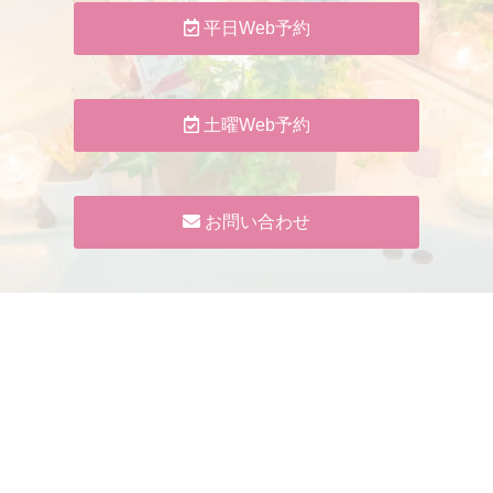
平日Web予約
土曜Web予約
お問い合わせ