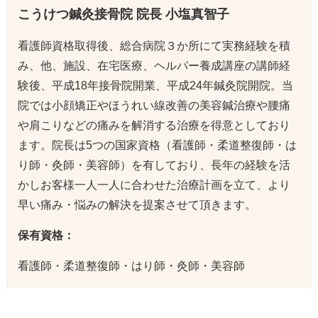
こうけつ鍼灸接骨院 院長 小塩真智子
看護師資格取得後、総合病院３か所にて実務経験を積
み、他、施設、在宅医療、ヘルパー養成講座の講師経
験後、平成18年接骨院開業、平成24年鍼灸院開院。当
院では小顔矯正やほうれい線改善の美容鍼治療や腰痛
や肩こりなどの痛みを解消する治療を得意としており
ます。院長は5つの国家資格（看護師・柔道整復師・は
り師・灸師・美容師）を有しており、長年の経験を活
かしお客様一人一人に合わせた治療計画を立て、より
早い痛み・悩みの解決を提案させて頂きます。
保有資格：
看護師・柔道整復師・はり師・灸師・美容師