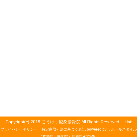
Copyright(c) 2019 こうけつ鍼灸接骨院 All Rights Reserved.
Link
プライバシーポリシー
特定商取引法に基づく表記
powered by ラポールスタイル
（整骨院・整体院・治療院HP制作）