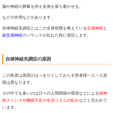
脳や神経の興奮を抑え全身を落ち着かせる。
などの作用などがあります。
自律神経失調症とはこの全身状態を整えている
交感神経
と
副交感神経
のバランスが乱れた時
に発症します。
自律神経失調症の原因
この疾患は原因がはっきりとしておらず患者様一人一人原
因は異なります。
その中でも多いのは日々の人間関係や環境などによる
精神
的ストレスや睡眠不足や生活リズムの乱れ
などと言われて
います。