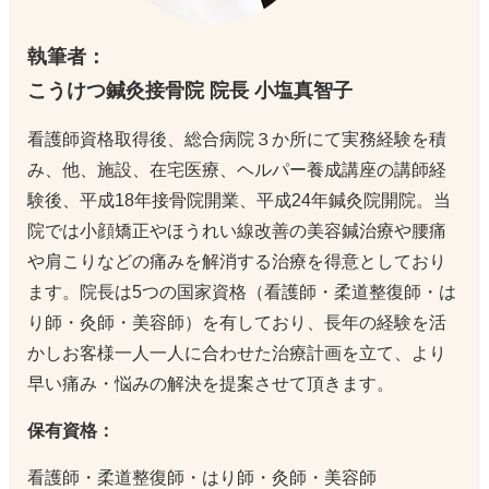
執筆者：
こうけつ鍼灸接骨院 院長 小塩真智子
看護師資格取得後、総合病院３か所にて実務経験を積
み、他、施設、在宅医療、ヘルパー養成講座の講師経
験後、平成18年接骨院開業、平成24年鍼灸院開院。当
院では小顔矯正やほうれい線改善の美容鍼治療や腰痛
や肩こりなどの痛みを解消する治療を得意としており
ます。院長は5つの国家資格（看護師・柔道整復師・は
り師・灸師・美容師）を有しており、長年の経験を活
かしお客様一人一人に合わせた治療計画を立て、より
早い痛み・悩みの解決を提案させて頂きます。
保有資格：
看護師・柔道整復師・はり師・灸師・美容師