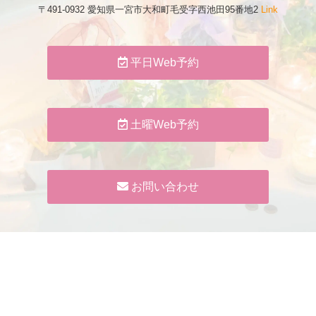
〒491-0932 愛知県一宮市大和町毛受字西池田95番地2
Link
平日Web予約
土曜Web予約
お問い合わせ