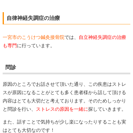
自律神経失調症の治療
一宮市のこうけつ鍼灸接骨院
では、
自立神経失調症の治療
も専門
に行っています。
問診
原因のところでお話させて頂いた通り、この疾患はストレ
スが原因になることがとても多く患者様から話して頂ける
内容はとても大切だと考えております。そのためしっかり
と問診を行い、
ストレスの原因を一緒に
探していきます
。
また、話すことで気持ちが少し楽になったりすることも実
はとても大切なのです！