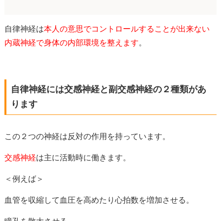
自律神経は
本人の意思でコントロールすることが出来ない
内蔵神経で身体の内部環境を整えます
。
自律神経には交感神経と副交感神経の２種類があ
ります
この２つの神経は反対の作用を持っています。
交感神経
は主に活動時に働きます。
＜例えば＞
血管を収縮して血圧を高めたり心拍数を増加させる。