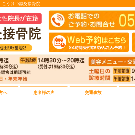
療｜こうけつ鍼灸接骨院
方へ
患者様の声
交通事故