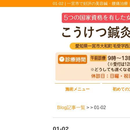
01-02 | 一宮市で好評の美容鍼・腰痛治
施術メニュー
初めての
Blog記事一覧
> > 01-02
01-02