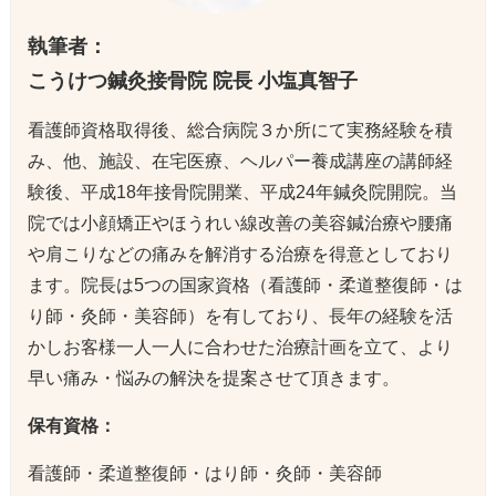
執筆者：
こうけつ鍼灸接骨院 院長 小塩真智子
看護師資格取得後、総合病院３か所にて実務経験を積
み、他、施設、在宅医療、ヘルパー養成講座の講師経
験後、平成18年接骨院開業、平成24年鍼灸院開院。当
院では小顔矯正やほうれい線改善の美容鍼治療や腰痛
や肩こりなどの痛みを解消する治療を得意としており
ます。院長は5つの国家資格（看護師・柔道整復師・は
り師・灸師・美容師）を有しており、長年の経験を活
かしお客様一人一人に合わせた治療計画を立て、より
早い痛み・悩みの解決を提案させて頂きます。
保有資格：
看護師・柔道整復師・はり師・灸師・美容師