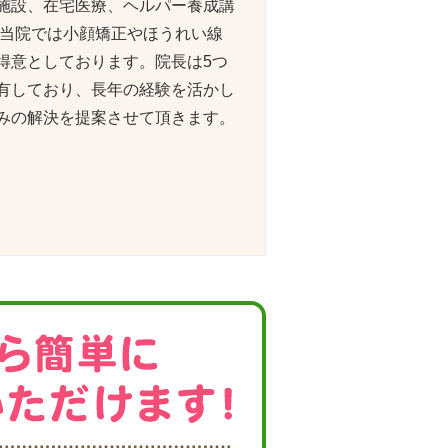
施設、在宅医療、ヘルパー養成講
。当院では小顔矯正やほうれい線
得意としております。院長は5つ
有しており、長年の経験を活かし
みの解決を提案させて頂きます。