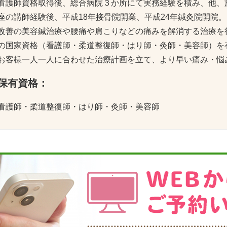
看護師資格取得後、総合病院３か所にて実務経験を積み、他、
座の講師経験後、平成18年接骨院開業、平成24年鍼灸院開院
改善の美容鍼治療や腰痛や肩こりなどの痛みを解消する治療を
の国家資格（看護師・柔道整復師・はり師・灸師・美容師）を
お客様一人一人に合わせた治療計画を立て、より早い痛み・悩
保有資格：
看護師・柔道整復師・はり師・灸師・美容師