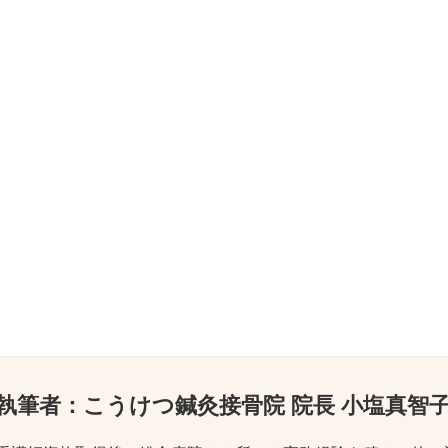
執筆者：
こうけつ鍼灸接骨院 院長 小塩真智