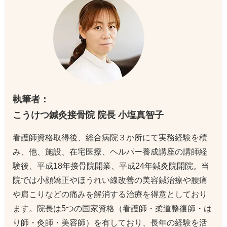
執筆者：
こうけつ鍼灸接骨院 院長 小塩真智子
看護師資格取得後、総合病院３か所にて実務経験を積
み、他、施設、在宅医療、ヘルパー養成講座の講師経
験後、平成18年接骨院開業、平成24年鍼灸院開院。当
院では小顔矯正やほうれい線改善の美容鍼治療や腰痛
や肩こりなどの痛みを解消する治療を得意としており
ます。院長は5つの国家資格（看護師・柔道整復師・は
り師・灸師・美容師）を有しており、長年の経験を活