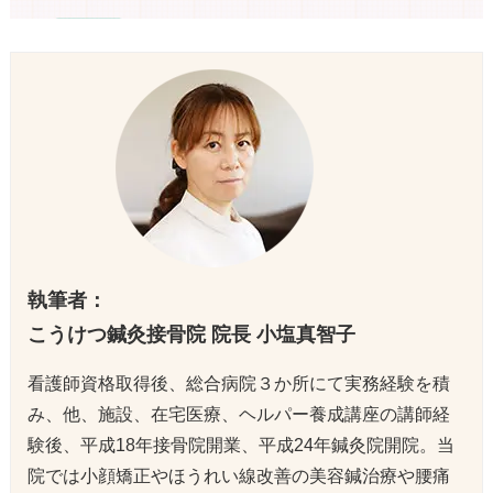
執筆者：
こうけつ鍼灸接骨院 院長 小塩真智子
看護師資格取得後、総合病院３か所にて実務経験を積
み、他、施設、在宅医療、ヘルパー養成講座の講師経
験後、平成18年接骨院開業、平成24年鍼灸院開院。当
院では小顔矯正やほうれい線改善の美容鍼治療や腰痛