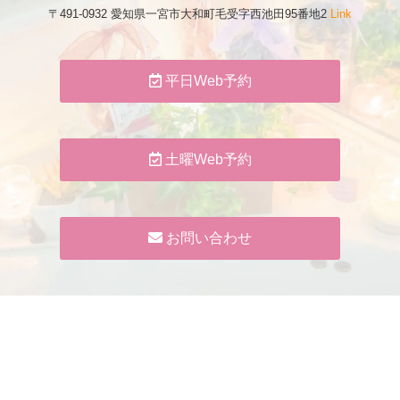
〒491-0932 愛知県一宮市大和町毛受字西池田95番地2
Link
平日Web予約
土曜Web予約
お問い合わせ