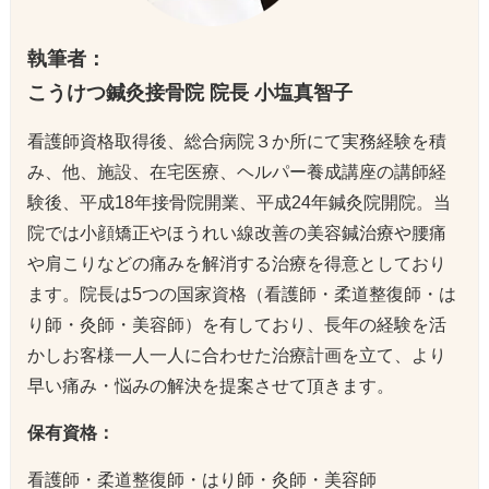
執筆者：
こうけつ鍼灸接骨院 院長 小塩真智子
看護師資格取得後、総合病院３か所にて実務経験を積
み、他、施設、在宅医療、ヘルパー養成講座の講師経
験後、平成18年接骨院開業、平成24年鍼灸院開院。当
院では小顔矯正やほうれい線改善の美容鍼治療や腰痛
や肩こりなどの痛みを解消する治療を得意としており
ます。院長は5つの国家資格（看護師・柔道整復師・は
り師・灸師・美容師）を有しており、長年の経験を活
かしお客様一人一人に合わせた治療計画を立て、より
早い痛み・悩みの解決を提案させて頂きます。
保有資格：
看護師・柔道整復師・はり師・灸師・美容師